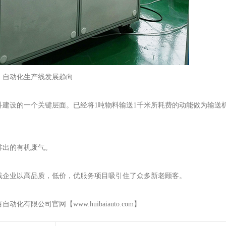
​自动化生产线发展趋向​
建设的一个关键层面。已经将1吨物料输送1千米所耗费的动能做为输送
排出的有机废气。
线企业以高品质，低价，优服务项目吸引住了众多新老顾客。
限公司官网【www.huibaiauto.com】