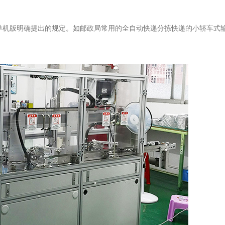
单机版明确提出的规定。如邮政局常用的全自动快递分拣快递的小轿车式