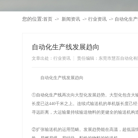
您的位置:
->
->
->
首页
新闻资讯
行业资讯
​自动化生
​自动化生产线发展趋向
文章出处：行业资讯
责任编辑：东莞市慧百自动化有
​自动化生产线发展趋向
①
自动化生产线
再次向大型化发展趋势。大型化包含大
长度已达440千米之上。连续式输送机的单机版长度己经
寻远距离，大运输量持续输送物料的更健全的输送机构
②扩张输送机的运用范畴。发展趋势能在高溫，超低温