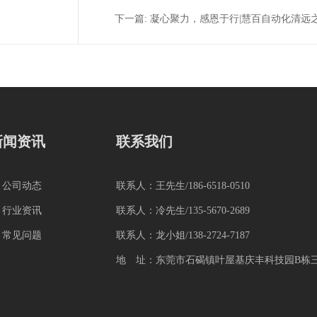
下一篇:
凝心聚力，感恩于行|慧百自动化清远
旅圆满结束
新闻资讯
联系我们
 公司动态
联系人：王先生/186-6518-0510
 行业资讯
联系人：冷先生/135-5670-2689
 常见问题
联系人：龙小姐/138-2724-7187
地 址：东莞市石碣镇叶屋基庆丰科技园B栋