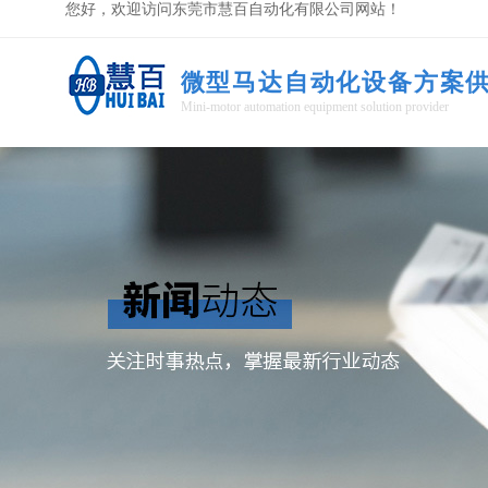
您好，欢迎访问东莞市慧百自动化有限公司网站！
微型马达自动化设备方案
Mini-motor automation equipment solution provider