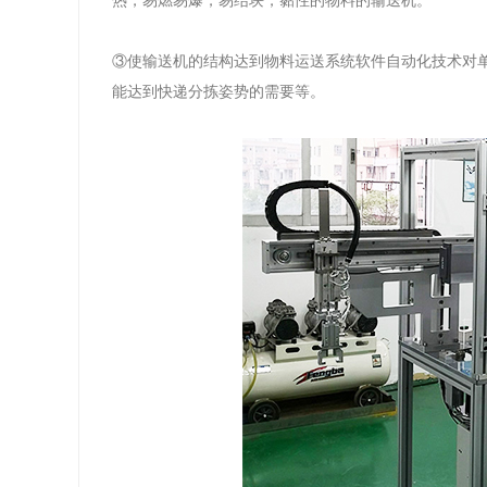
热，易燃易爆，易结块，黏性的物料的输送机。
③使输送机的结构达到物料运送系统软件自动化技术对
能达到快递分拣姿势的需要等。