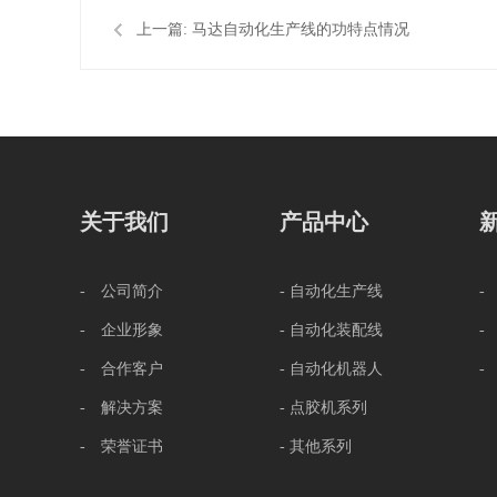
上一篇:
马达自动化生产线的功特点情况
关于我们
产品中心
- 公司简介
- 自动化生产线
-
- 企业形象
- 自动化装配线
-
- 合作客户
- 自动化机器人
-
- 解决方案
- 点胶机系列
- 荣誉证书
- 其他系列