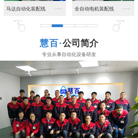
装配线
搬运机器人
机器人喷漆和
公司简介