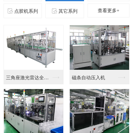
查看更多+
点胶机系列
其它系列
入机
塑胶件植入取料机器人
焊接机器人