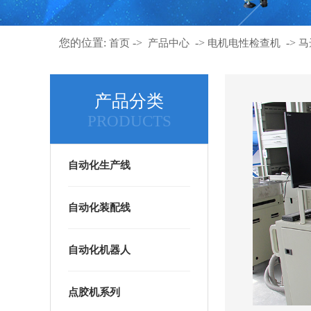
您的位置:
->
->
->
首页
产品中心
电机电性检查机
马
产品分类
PRODUCTS
自动化生产线
自动化装配线
自动化机器人
点胶机系列