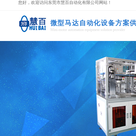
您好，欢迎访问东莞市慧百自动化有限公司网站！
微型马达自动化设备方案
Mini-motor automation equipment solution provider