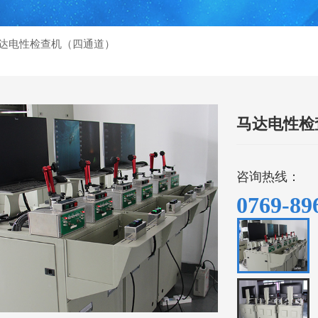
达电性检查机（四通道）
马达电性检
咨询热线：
0769-89