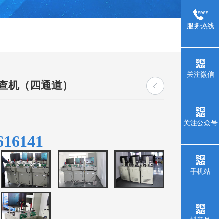
服务热线
关注微信
查机（四通道）
关注公众号
616141
手机站