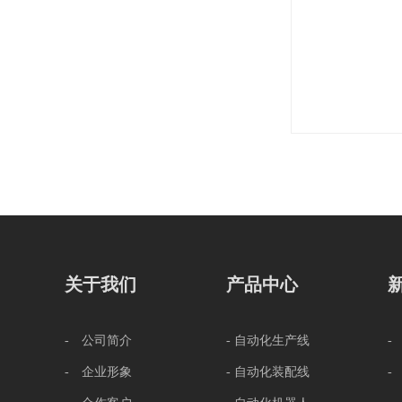
关于我们
产品中心
- 公司简介
- 自动化生产线
-
- 企业形象
- 自动化装配线
-