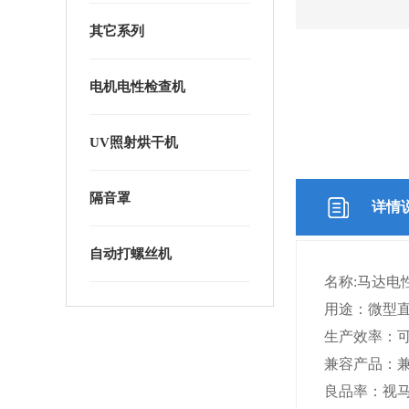
其它系列
电机电性检查机
UV照射烘干机
隔音罩
详情
自动打螺丝机
名称:马达电
用途：微型
生产效率：可按
兼容产品：兼
良品率：视