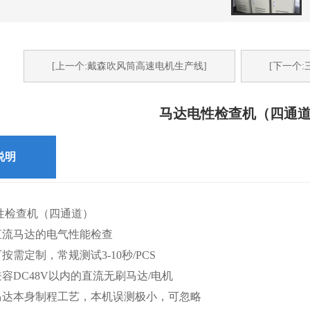
[上一个:戴森吹风筒高速电机生产线]
[下一个
马达电性检查机（四通
说明
性检查机（四通道）
直流马达的电气性能检查
需定制，常规测试3-10秒/PCS
容DC48V以内的直流无刷马达/电机
马达本身制程工艺，本机误测极小，可忽略