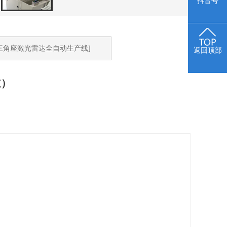
抖音号
:三角座激光雷达全自动生产线]
返回顶部
道）