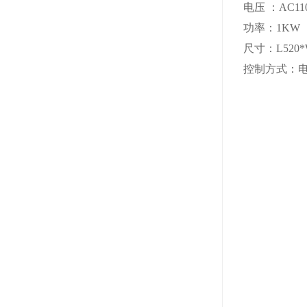
电压 ：AC11
功率：1KW
尺寸：L520*
控制方式：